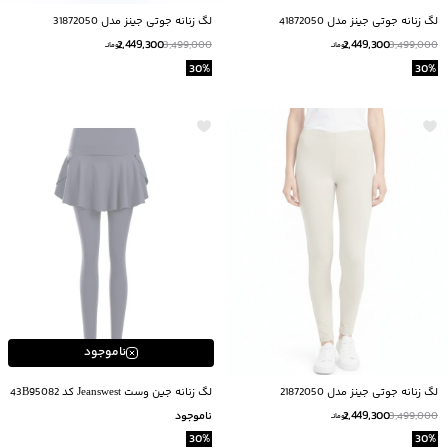
لگ زنانه جوتی جینز مدل 41872050
لگ زنانه جوتی جینز مدل 31872050
2,449,300
2,449,300
3,499,000
3,499,000
تومانــ
تومانــ
30
%
30
%
ناموجود
لگ زنانه جوتی جینز مدل 21872050
لگ زنانه جین وست Jeanswest کد 43B95082
2,449,300
3,499,000
ناموجود
تومانــ
30
%
30
%