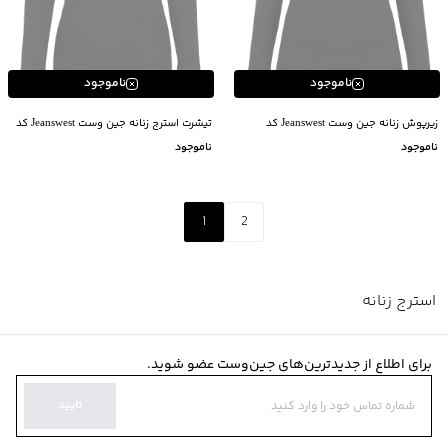
ناموجود
ناموجود
زیرپوش زنانه جین وست Jeanswest کد
تیشرت استرج زنانه جین وست Jeanswest کد
14825505
14825501
ناموجود
ناموجود
1
2
استرج زنانه
برای اطلاع از جدیدترین‌های جین‌وست عضو شوید.
تایید