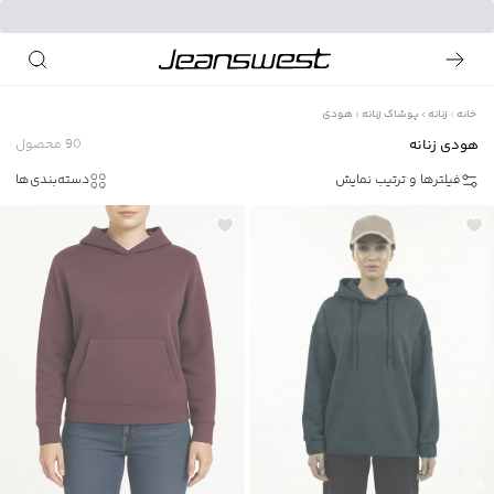
خانه
زنانه
پوشاک زنانه
هودی
هودی زنانه
90
محصول
فیلترها و ترتیب نمایش
دسته‌بندی‌ها