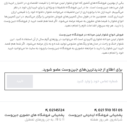
یکی از بهترین فروشگاه‌های کشور که انواع شلوار لینن مردانه را با قیمت اقتصادی در اختیار ر خریداران
قرار می‌دهد جین وست است. ما در این فروشگاه تخفیفات ویژه‌ای را برای خریداران خود در نظر
می‌گیریم. خریداران ما با برخورداری از این تخفیفات می‌توانند شلوار دلخواه خود را با قیمتی ارزان
خریداری کنند. همچنین ما در طول سال کمپین‌های فروش متنوعی را برگزار می‌کنیم. در این کمپین‌ها
انواع شلوار با قیمت‌های مقرون به صرفه عرضه می‌شود. اگر شما هم قصد خرید از فروشگاه جین وست
را دارید، هر چه سریع‌تر اقدامات لازم را انجام دهید.
فروش انواع شلوار لینن مردانه در فروشگاه جین وست
شلوار لینن مردانه شلواری کاربردی است که می‌توانید در روزهای گرم سال از آن استفاده کنید. این
شلوار خنک و راحت در مدل‌ها و رنگ‌های متنوعی تولید شده و به بازار عرضه می‌شود. اگر شما هم قصد
خرید این شلوار را دارید با مراجعه حضوری به فروشگاه جین وست یا ورود به سایت ما می‌توانید خرید
خود را انجام دهید.
برای اطلاع از جدیدترین‌های جین‌وست عضو شوید.
تایید
02145124
021 910 161 05
پشتیبانی فروشگاه اینترنتی جین‌وست
پشتیبانی فروشگاه های حضوری جین‌وست
شبانه‌روز، هر روز هفته
11 تا 19، به جز روزهای تعطیل