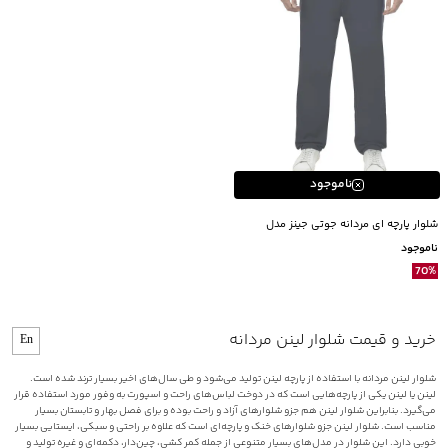
ناموجود
شلوار پارچه ای مردانه جوتی جینز مدل
51553721
ناموجود
70
%
خرید و قیمت شلوار لینن مردانه
En
شلوار لینن مردانه با استفاده از پارچه لینن تولید می‌شود و طی سال‌های اخیر بسیار ترند شده است.
لینن یا لینن یکی از پارچه‌هایی است که در دوخت لباس‌های راحت و اسپورت به وفور مورد استفاده قرار
می‌گیرد. بنابراین شلوار لینن هم جزو شلوارهای آزاد و راحت بوده و برای فصل بهار و تابستان بسیار
مناسب است. شلوار لینن جزو شلوارهای خنک و پارچه‌‌ای است که علاوه بر راحتی و سبکی، ایستایی بسیار
خوبی دارد. این شلوار در مدل‌های بسیار متنوعی از جمله کمر کشی، چین‌دار، دکمه‌ای و غیره تولید و