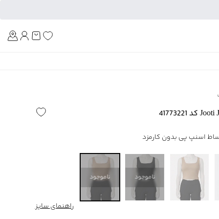
Am
ناموجود
ناموجود
راهنمای سایز