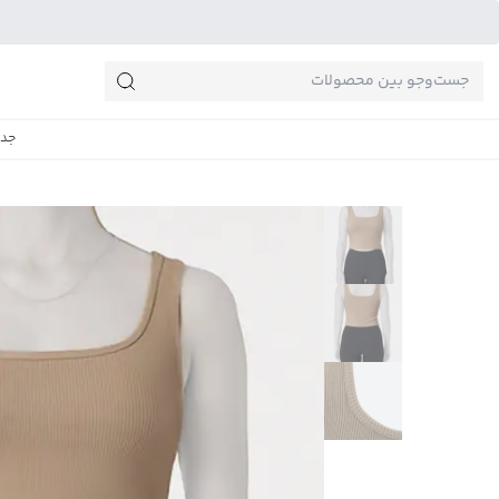
جست‌وجو‌های پرطرفدار
جدی