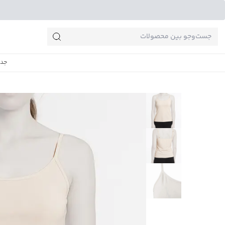
جست‌وجو‌های پرطرفدار
جدی