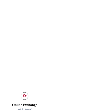
Online Exchange
تعویض آنلاین