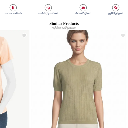
تعویض آنلاین
ارسال ۲ ساعته
ضمانت بازگشت
ضمانت اصالت
Similar Products
محصولات مشابه