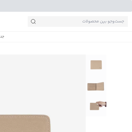
جست‌وجو‌های پرطرفدار
جدی