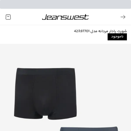
شورت پادار مردانه مدل 42A97701
ناموجود