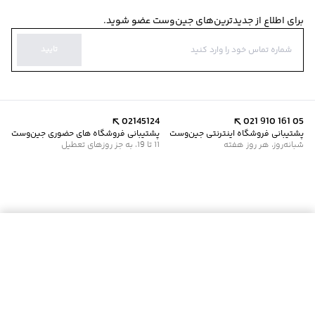
برای اطلاع از جدیدترین‌های جین‌وست عضو شوید.
تایید
02145124
021 910 161 05
پشتیبانی فروشگاه اینترنتی جین‌وست
پشتیبانی فروشگاه های حضوری جین‌وست
شبانه‌روز، هر روز هفته
11 تا 19، به جز روزهای تعطیل
افزودن به سبد خرید