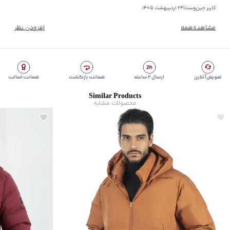
کاربر جین‌وست
|
۲۴ اردیبهشت ۱۴۰۵
مشاهده‌همه
افزودن نظر
تعویض آنلاین
ارسال ۲ ساعته
ضمانت بازگشت
ضمانت اصالت
Similar Products
محصولات مشابه