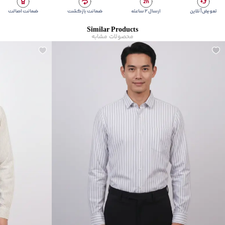
تعویض آنلاین
ارسال ۲ ساعته
ضمانت بازگشت
ضمانت اصالت
Similar Products
محصولات مشابه