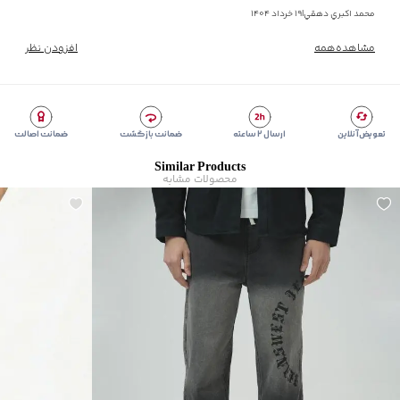
محمد اکبري دهقي
|
۱۹ خرداد ۱۴۰۴
مشاهده‌همه
افزودن نظر
تعویض آنلاین
ارسال ۲ ساعته
ضمانت بازگشت
ضمانت اصالت
Similar Products
محصولات مشابه