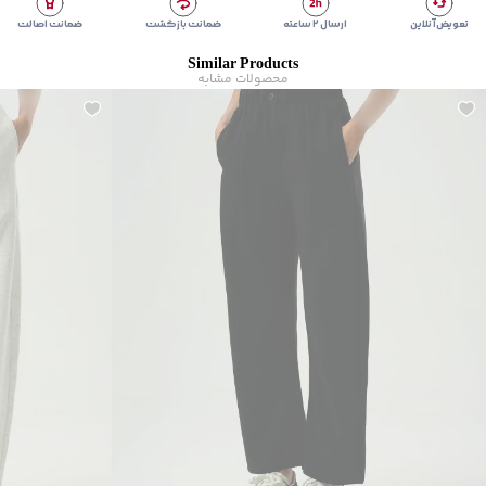
تعویض آنلاین
ارسال ۲ ساعته
ضمانت بازگشت
ضمانت اصالت
Similar Products
محصولات مشابه