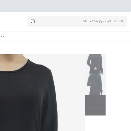
جست‌وجو‌های پرطرفدار
جدی