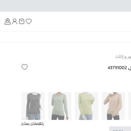
Am
ور و ژاکت
43
راهنمای سایز