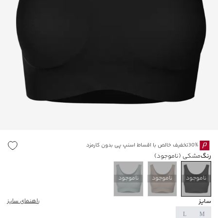
30%تخفیف خالص با اقساط اسنپ پی بدون کارمزد
رنگ
مشکی
(ناموجود)
ناموجود
ناموجود
ناموجود
سایز
راهنمای سایز
L
M