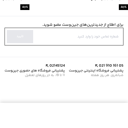
40
%
40
%
برای اطلاع از جدیدترین‌های جین‌وست عضو شوید.
تایید
02145124
021 910 161 05
پشتیبانی فروشگاه اینترنتی جین‌وست
پشتیبانی فروشگاه های حضوری جین‌وست
شبانه‌روز، هر روز هفته
11 تا 19، به جز روزهای تعطیل
افزودن به سبد خرید