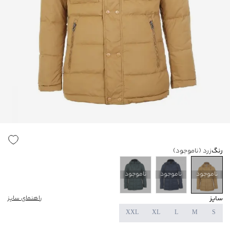
رنگ
زرد
(ناموجود)
ناموجود
ناموجود
ناموجود
سایز
راهنمای سایز
XXL
XL
L
M
S