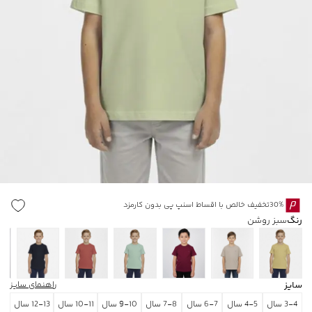
30%تخفیف خالص با اقساط اسنپ پی بدون کارمزد
رنگ
سبز روشن
سایز
راهنمای سایز
3-4 سال
4-5 سال
6-7 سال
7-8 سال
9-10 سال
10-11 سال
12-13 سال