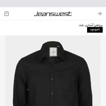
پیراهن آستین بلند
ناموجود