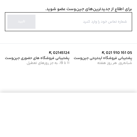
برای اطلاع از جدیدترین‌های جین‌وست عضو شوید.
تایید
02145124
021 910 161 05
پشتیبانی فروشگاه اینترنتی جین‌وست
پشتیبانی فروشگاه های حضوری جین‌وست
شبانه‌روز، هر روز هفته
11 تا 19، به جز روزهای تعطیل
افزودن به سبد خرید