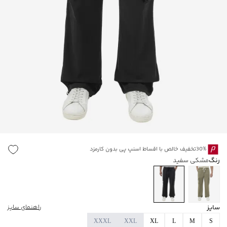
30%تخفیف خالص با اقساط اسنپ پی بدون کارمزد
رنگ
مشکی سفید
سایز
راهنمای سایز
XXXL
XXL
XL
L
M
S