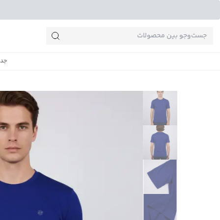
جست‌وجو‌های پرطرفدار
جدی