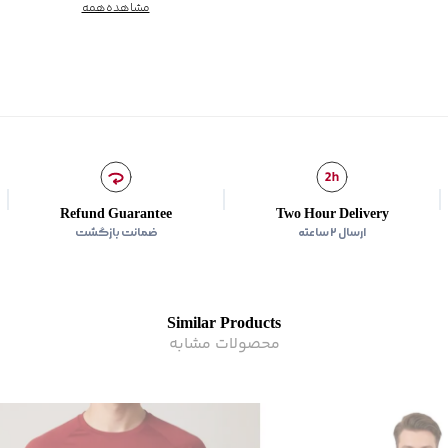
شیوه‌برش
:
Comfort fit
مشاهده‌همه
Refund Guarantee
Two Hour Delivery
ارسال ۲ ساعته
ضمانت بازگشت
Similar Products
محصولات مشابه