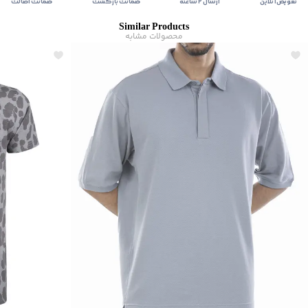
تعویض آنلاین
ارسال ۲ ساعته
ضمانت بازگشت
ضمانت اصالت
Similar Products
محصولات مشابه