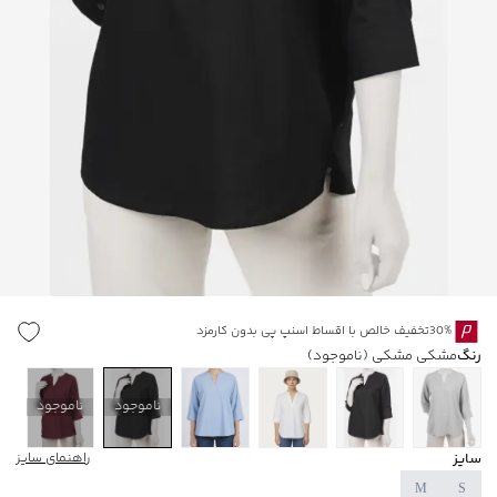
30%تخفیف خالص با اقساط اسنپ پی بدون کارمزد
رنگ
مشکی مشکی
(ناموجود)
ناموجود
ناموجود
سایز
راهنمای سایز
M
S