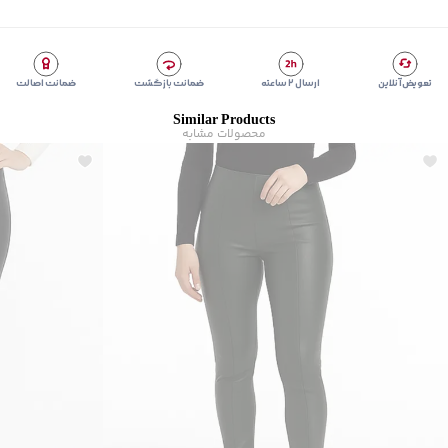
شیوه‌برش
:
Wide leg
تعویض آنلاین
ارسال ۲ ساعته
ضمانت بازگشت
ضمانت اصالت
Similar Products
محصولات مشابه