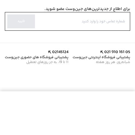
برای اطلاع از جدیدترین‌های جین‌وست عضو شوید.
تایید
02145124
021 910 161 05
پشتیبانی فروشگاه اینترنتی جین‌وست
پشتیبانی فروشگاه های حضوری جین‌وست
شبانه‌روز، هر روز هفته
11 تا 19، به جز روزهای تعطیل
افزودن به سبد خرید