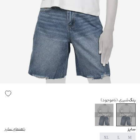
رنگ
شیری
(ناموجود)
ناموجود
ناموجود
سایز
راهنمای سایز
XL
L
M