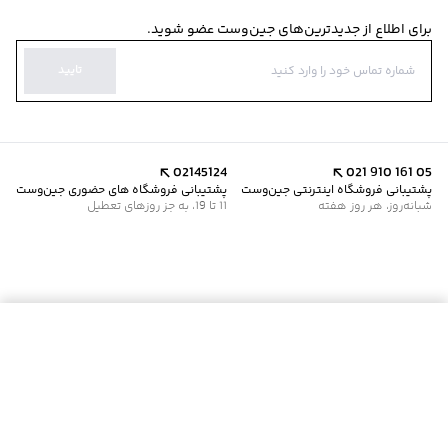
برای اطلاع از جدیدترین‌های جین‌وست عضو شوید.
تایید
02145124
021 910 161 05
پشتیبانی فروشگاه اینترنتی جین‌وست
پشتیبانی فروشگاه های حضوری جین‌وست
شبانه‌روز، هر روز هفته
11 تا 19، به جز روزهای تعطیل
افزودن به سبد خرید