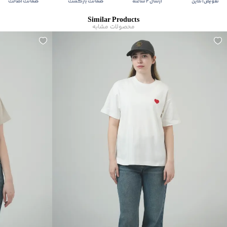
تعویض آنلاین
ارسال ۲ ساعته
ضمانت بازگشت
ضمانت اصالت
Similar Products
محصولات مشابه