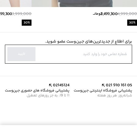
799,300
3,999,000
3,499,300
4,999,000
تومانــ
30
%
30
%
برای اطلاع از جدیدترین‌های جین‌وست عضو شوید.
تایید
02145124
021 910 161 05
پشتیبانی فروشگاه اینترنتی جین‌وست
پشتیبانی فروشگاه های حضوری جین‌وست
شبانه‌روز، هر روز هفته
11 تا 19، به جز روزهای تعطیل
افزودن به سبد خرید