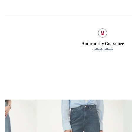
جلو
Authenticity Guarantee
ضمانت اصالت