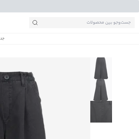
جست‌وجو‌های پرطرفدار
جدی