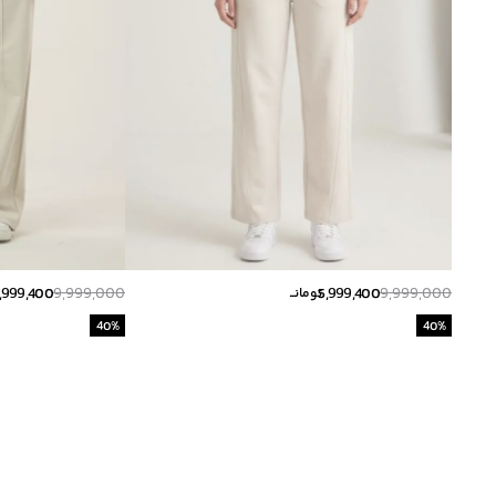
,999,400
9,999,000
5,999,400
9,999,000
تومانــ
40
%
40
%