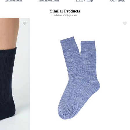
تعویض آنلاین
ارسال ۲ ساعته
ضمانت بازگشت
ضمانت اصالت
Similar Products
محصولات مشابه