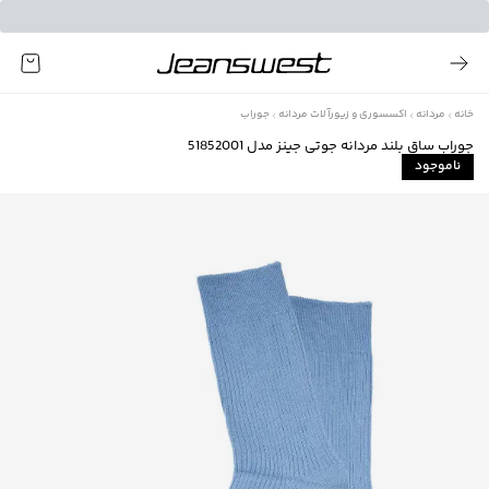
خانه
مردانه
اکسسوری و زیورآلات مردانه
جوراب
جوراب ساق بلند مردانه جوتی جینز مدل 51852001
ناموجود