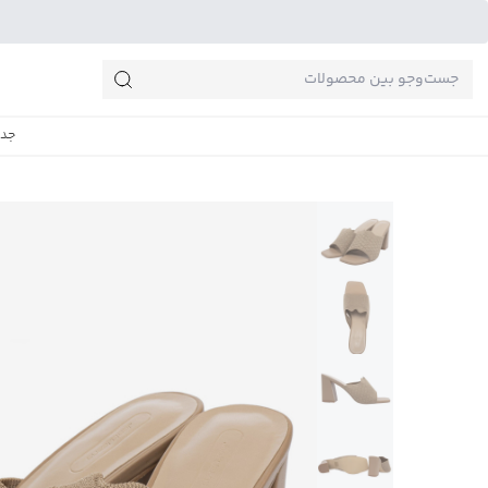
جست‌وجو‌های پرطرفدار
جدی