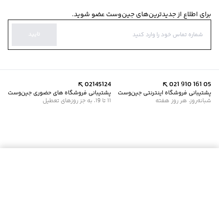
برای اطلاع از جدیدترین‌های جین‌وست عضو شوید.
تایید
02145124
021 910 161 05
پشتیبانی فروشگاه اینترنتی جین‌وست
پشتیبانی فروشگاه های حضوری جین‌وست
شبانه‌روز، هر روز هفته
11 تا 19، به جز روزهای تعطیل
افزودن به سبد خرید