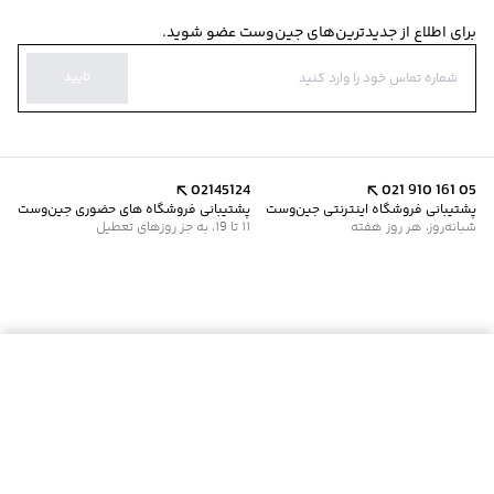
برای اطلاع از جدیدترین‌های جین‌وست عضو شوید.
تایید
02145124
021 910 161 05
پشتیبانی فروشگاه اینترنتی جین‌وست
پشتیبانی فروشگاه های حضوری جین‌وست
شبانه‌روز، هر روز هفته
11 تا 19، به جز روزهای تعطیل
افزودن به سبد خرید