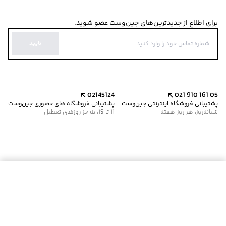
برای اطلاع از جدیدترین‌های جین‌وست عضو شوید.
تایید
02145124
021 910 161 05
پشتیبانی فروشگاه اینترنتی جین‌وست
پشتیبانی فروشگاه های حضوری جین‌وست
شبانه‌روز، هر روز هفته
11 تا 19، به جز روزهای تعطیل
افزودن به سبد خرید