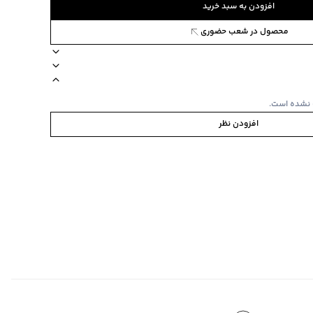
افزودن به سبد خرید
محصول در شعب حضوری
51A00
 آقایان و بانوان
تعداد تکه 1 تکه
نحوه شستشو به صورت مجزا یا با رنگ‌های مشاب
 نشده است.
افزودن نظر
ی
ا یا با رنگ‌های مشابه
‌گراد