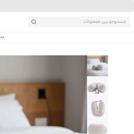
جست‌وجو‌های پرطرفدار
جدی