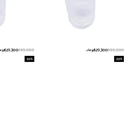
629,300
899,000
629,300
899,000
تومانــ
تومان
30
%
30
%