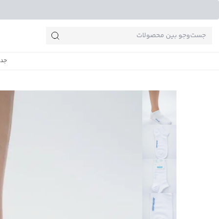
جست‌وجو‌های پرطرفدار
جدی