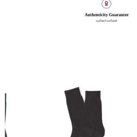
Authenticity Guarantee
ضمانت اصالت