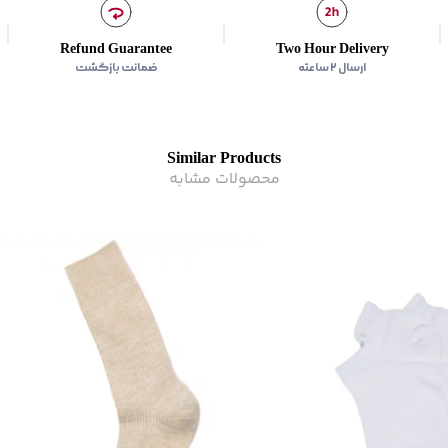
Refund Guarantee
Two Hour Delivery
ارسال ۲ ساعته
ضمانت بازگشت
Similar Products
محصولات مشابه