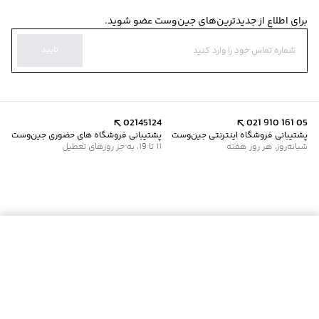
برای اطلاع از جدیدترین‌های جین‌وست عضو شوید.
تایید
02145124
021 910 161 05
پشتیبانی فروشگاه اینترنتی جین‌وست
پشتیبانی فروشگاه های حضوری جین‌وست
شبانه‌روز، هر روز هفته
11 تا 19، به جز روزهای تعطیل
افزودن به سبد خرید