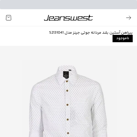
پیراهن آستین بلند مردانه جوتی جینز مدل 52131041
ناموجود