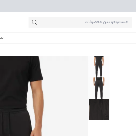
جست‌وجو‌های پرطرفدار
جدی