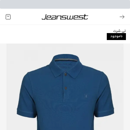
تی شرت
ناموجود