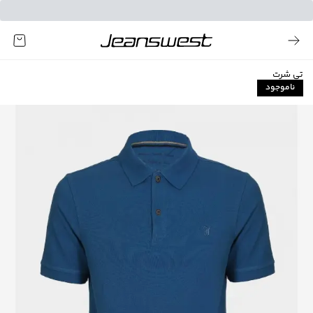
تی شرت
ناموجود