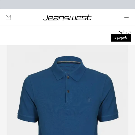
تی شرت
ناموجود