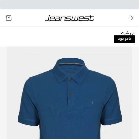
تی شرت
ناموجود