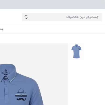
جست‌وجو‌های پرطرفدار
جدی