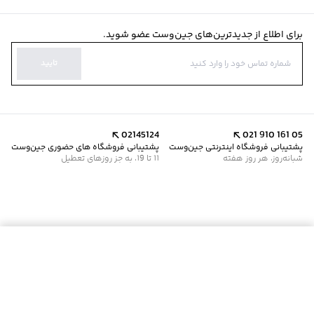
برای اطلاع از جدیدترین‌های جین‌وست عضو شوید.
تایید
02145124
021 910 161 05
پشتیبانی فروشگاه اینترنتی جین‌وست
پشتیبانی فروشگاه های حضوری جین‌وست
شبانه‌روز، هر روز هفته
11 تا 19، به جز روزهای تعطیل
افزودن به سبد خرید