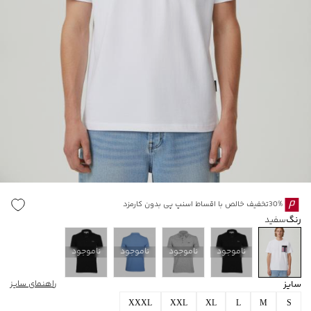
30%تخفیف خالص با اقساط اسنپ پی بدون کارمزد
رنگ
سفید
ناموجود
ناموجود
ناموجود
ناموجود
سایز
راهنمای سایز
XXXL
XXL
XL
L
M
S