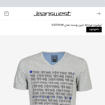
تیشرت مردانه جین وست مدل 52173549
ناموجود