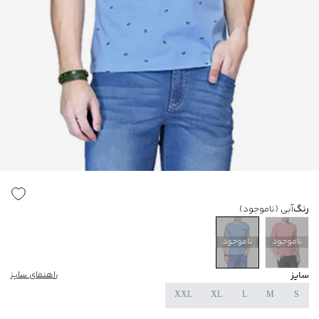
رنگ
آبی
(ناموجود)
ناموجود
ناموجود
سایز
راهنمای سایز
XXL
XL
L
M
S