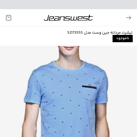
تیشرت مردانه جین وست مدل 52173555
ناموجود