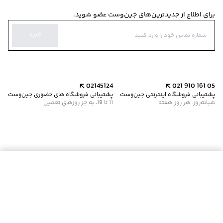
برای اطلاع از جدیدترین‌های جین‌وست عضو شوید.
تایید
02145124
021 910 161 05
پشتیبانی فروشگاه اینترنتی جین‌وست
پشتیبانی فروشگاه های حضوری جین‌وست
شبانه‌روز، هر روز هفته
11 تا 19، به جز روزهای تعطیل
افزودن به سبد خرید