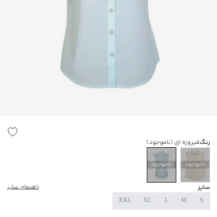
رنگ
فیروزه ای
(ناموجود)
ناموجود
ناموجود
سایز
راهنمای سایز
XXL
XL
L
M
S