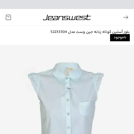
بلوز آستین کوتاه زنانه جین وست مدل 52233304
ناموجود